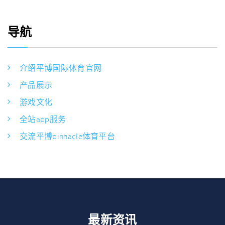
导航
介绍平博国际体育官网
产品展示
游戏文化
全站app服务
交流平博pinnacle体育平台
最新资讯