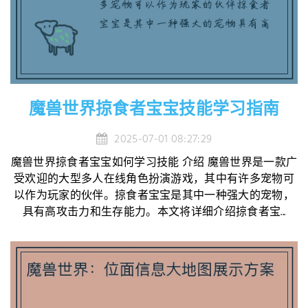
魔兽世界掠食者宝宝技能学习指南
2025-07-01 08:27:29
魔兽世界掠食者宝宝如何学习技能 介绍 魔兽世界是一款广
受欢迎的大型多人在线角色扮演游戏，其中有许多宠物可
以作为玩家的伙伴。掠食者宝宝是其中一种强大的宠物，
具有高攻击力和生存能力。本文将详细介绍掠食者宝...